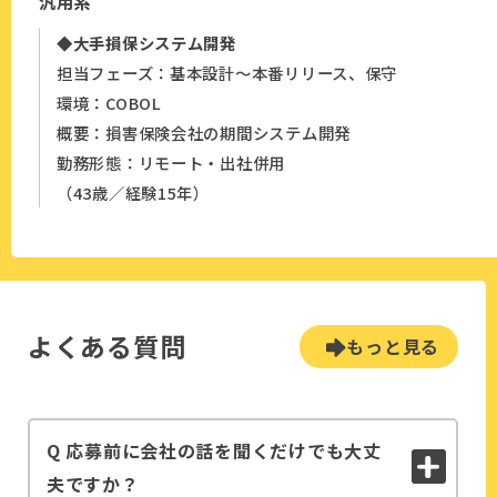
汎用系
◆大手損保システム開発
担当フェーズ：基本設計～本番リリース、保守
環境：COBOL
概要：損害保険会社の期間システム開発
勤務形態：リモート・出社併用
（43歳／経験15年）
よくある質問
もっと見る
Q 応募前に会社の話を聞くだけでも大丈
夫ですか？