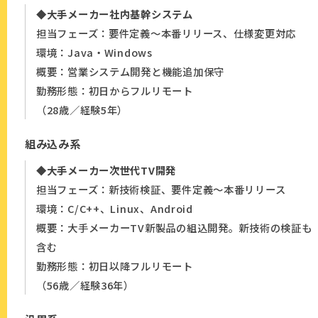
◆大手メーカー社内基幹システム
担当フェーズ：要件定義～本番リリース、仕様変更対応
環境：Java・Windows
概要：営業システム開発と機能追加保守
勤務形態：初日からフルリモート
（28歳／経験5年）
組み込み系
◆大手メーカー次世代TV開発
担当フェーズ：新技術検証、要件定義～本番リリース
環境：C/C++、Linux、Android
概要：大手メーカーTV新製品の組込開発。新技術の検証も
含む
勤務形態：初日以降フルリモート
（56歳／経験36年）