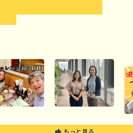
働き方サポート
noteへ
もっと見る