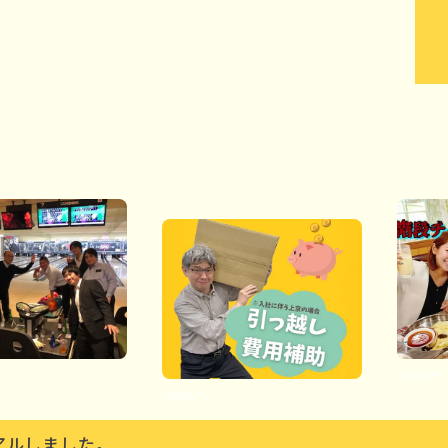
noteへ
noteへ
アルしました。